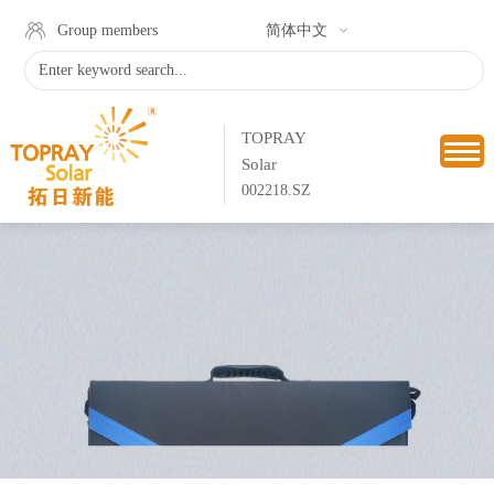
Group members
简体中文
TOPRAY
Solar
002218.SZ