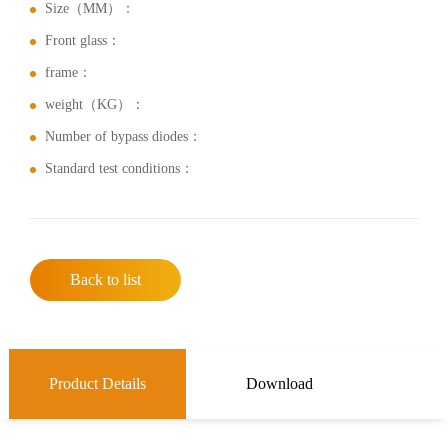
Size（MM）：
Front glass：
frame：
weight（KG）：
Number of bypass diodes：
Standard test conditions：
Back to list
Product Details
Download