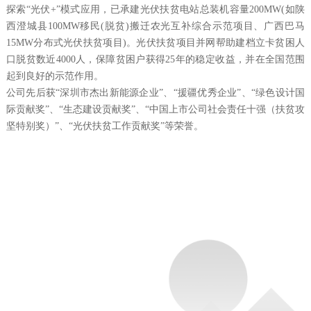
探索“光伏+”模式应用，已承建光伏扶贫电站总装机容量200MW(如陕
西澄城县100MW移民(脱贫)搬迁农光互补综合示范项目、广西巴马
15MW分布式光伏扶贫项目)。光伏扶贫项目并网帮助建档立卡贫困人
口脱贫数近4000人，保障贫困户获得25年的稳定收益，并在全国范围
起到良好的示范作用。
公司先后获“深圳市杰出新能源企业”、“援疆优秀企业”、“绿色设计国
际贡献奖”、“生态建设贡献奖”、“中国上市公司社会责任十强（扶贫攻
坚特别奖）”、“光伏扶贫工作贡献奖”等荣誉。