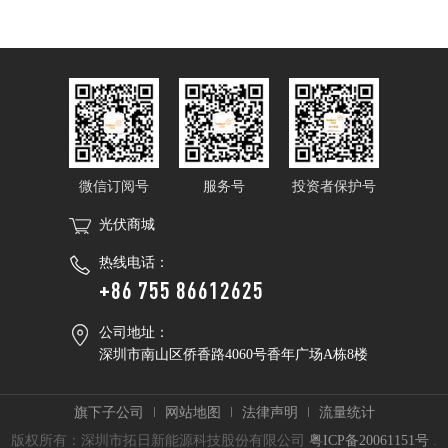
微信订阅号
服务号
投资者保护号
光伏商城
热线电话：
+86 755 86612625
公司地址：
深圳市南山区侨香路4060号香年广场A栋8楼
旗下子公司
网站地图
法律声明
流量统计
版权所有：深圳市拓日新能源科技股份有限公司
粤ICP备20061151号
.